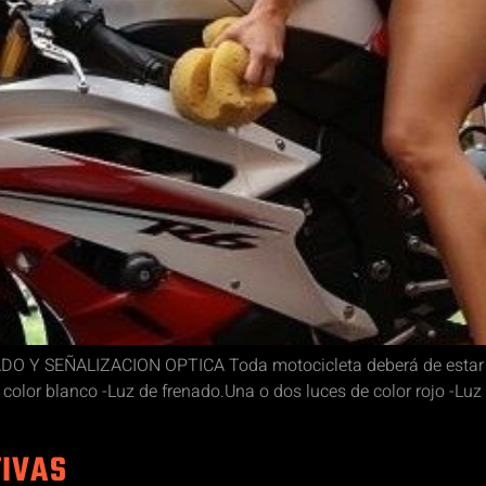
SEÑALIZACION OPTICA Toda motocicleta deberá de estar prov
 color blanco -Luz de frenado.Una o dos luces de color rojo -Luz
TIVAS