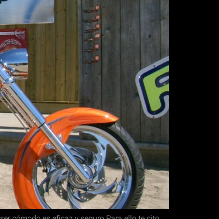
r cómodo es eficaz y seguro.Para ello te cito