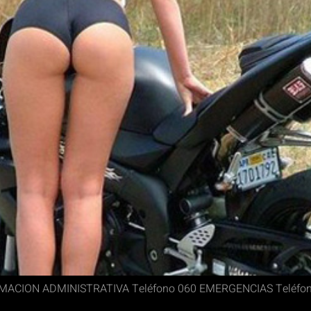
RMACION ADMINISTRATIVA Teléfono 060 EMERGENCIAS Teléf