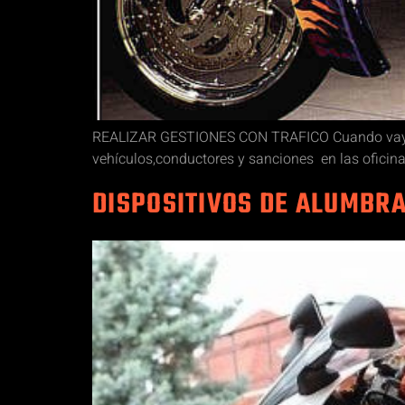
REALIZAR GESTIONES CON TRAFICO Cuando vayas a 
vehículos,conductores y sanciones en las oficin
DISPOSITIVOS DE ALUMBR