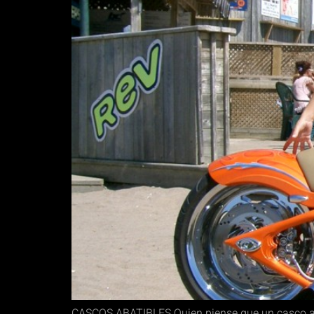
CASCOS ABATIBLES Quien piense que un casco aba