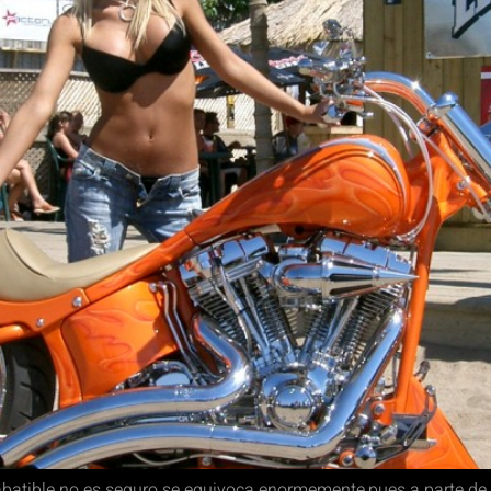
tible no es seguro se equivoca enormemente,pues a parte de se