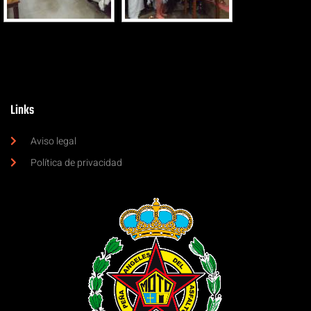
Links
Aviso legal
Política de privacidad