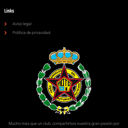
Links
Aviso legal
Política de privacidad
Mucho mas que un club, compartimos nuestra gran pasión por