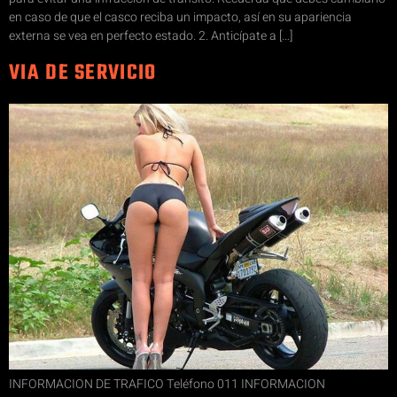
en caso de que el casco reciba un impacto, así en su apariencia
externa se vea en perfecto estado. 2. Anticípate a […]
VIA DE SERVICIO
INFORMACION DE TRAFICO Teléfono 011 INFORMACION