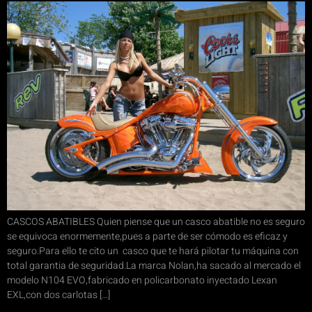
CASCOS ABATIBLES Quien piense que un casco abatible no es seguro
se equivoca enormemente,pues a parte de ser cómodo es eficaz y
seguro.Para ello te cito un casco que te hará pilotar tu máquina con
total garantia de seguridad.La marca Nolan,ha sacado al mercado el
modelo N104 EVO,fabricado en policarbonato inyectado Lexan
EXL,con dos carlotas […]