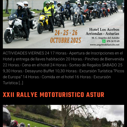
ACTIVIDADES VIERNES 24 17 Horas.- Apertura de Inscripciones en el
Hotel y entrega de llaves habitación 20 Horas.- Pincheo de Bienvenida
22 Horas.- Cena en el hotel 24 Horas.- Sorteo de Regalos SABADO 25
9,30 Horas.- Desayuno Buffet 10,30 Horas.- Excursión Turística “Picos
de Europa” 14 Horas.- Comida en el hotel 16 Horas.- Excursión
Turística […]
XXII RALLYE MOTOTURISTICO ASTUR