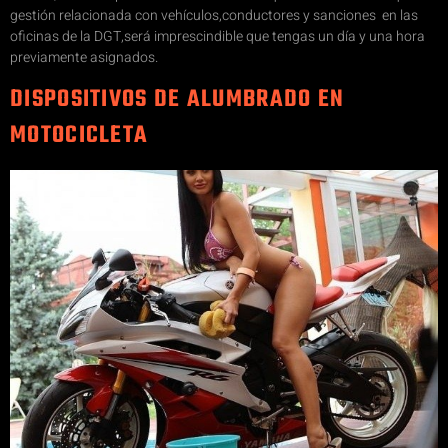
gestión relacionada con vehículos,conductores y sanciones en las
oficinas de la DGT,será imprescindible que tengas un día y una hora
previamente asignados.
DISPOSITIVOS DE ALUMBRADO EN
MOTOCICLETA