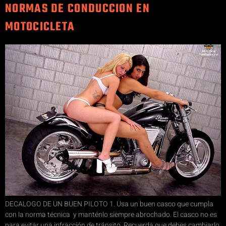
NORMAS DE CONDUCCION EN
MOTOCICLETA
DECALOGO DE UN BUEN PILOTO 1. Usa un buen casco que cumpla
con la norma técnica y manténlo siempre abrochado. El casco no es
para evitar una infracción de tránsito. Recuerda que debes cambiarlo