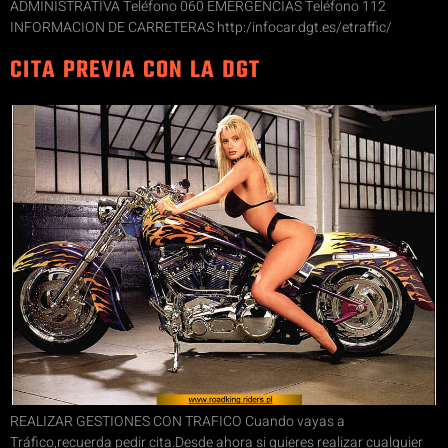
ADMINISTRATIVA Teléfono 060 EMERGENCIAS Teléfono 112
INFORMACION DE CARRETERAS http:/infocar.dgt.es/etraffic/
CITA PREVIA CON LA DGT
REALIZAR GESTIONES CON TRAFICO Cuando vayas a
Tráfico,recuerda pedir cita.Desde ahora si quieres realizar cualquier