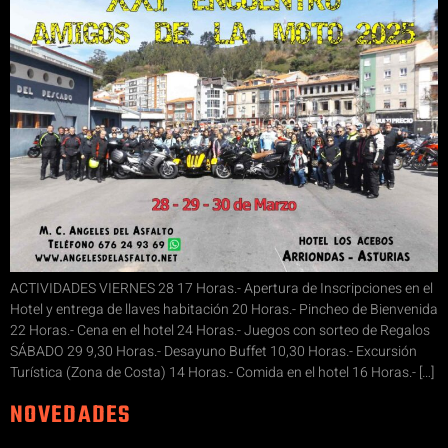
ACTIVIDADES VIERNES 28 17 Horas.- Apertura de Inscripciones en el
Hotel y entrega de llaves habitación 20 Horas.- Pincheo de Bienvenida
22 Horas.- Cena en el hotel 24 Horas.- Juegos con sorteo de Regalos
SÁBADO 29 9,30 Horas.- Desayuno Buffet 10,30 Horas.- Excursión
Turística (Zona de Costa) 14 Horas.- Comida en el hotel 16 Horas.- […]
NOVEDADES