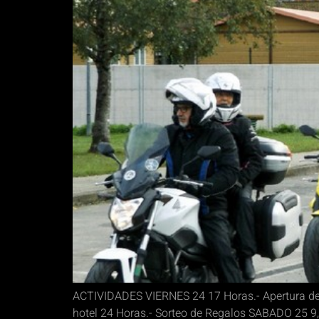
ACTIVIDADES VIERNES 24 17 Horas.- Apertura de I
hotel 24 Horas.- Sorteo de Regalos SABADO 25 9,