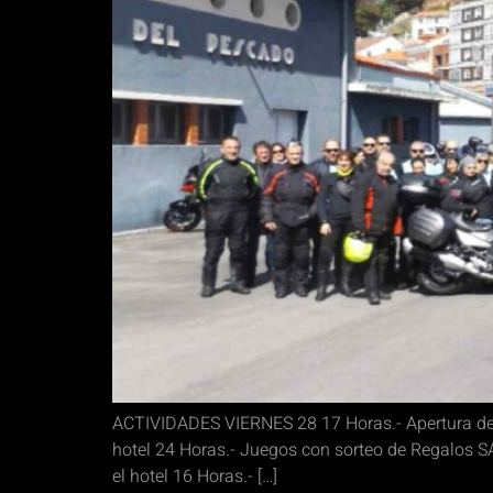
ACTIVIDADES VIERNES 28 17 Horas.- Apertura de I
hotel 24 Horas.- Juegos con sorteo de Regalos S
el hotel 16 Horas.- […]