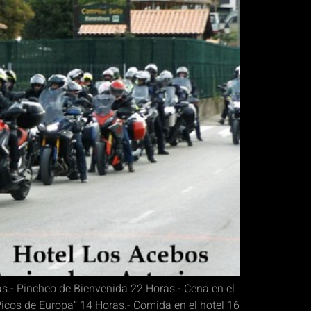
s.- Pincheo de Bienvenida 22 Horas.- Cena en el
icos de Europa” 14 Horas.- Comida en el hotel 16