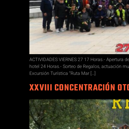
ACTIVIDADES VIERNES 27 17 Horas.- Apertura de I
hotel 24 Horas.- Sorteo de Regalos, actuación m
Excursión Turística “Ruta Mar […]
XXVIII CONCENTRACIÓN OT