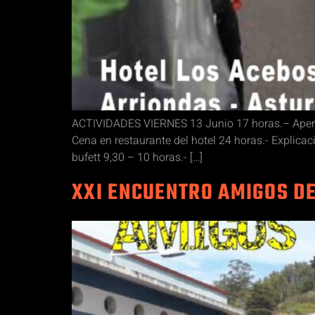
ACTIVIDADES VIERNES 13 Junio 17 horas.– Apertu
Cena en restaurante del hotel 24 horas.- Explica
bufett 9,30 – 10 horas.- […]
XXI ENCUENTRO AMIGOS DE