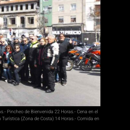
s.- Pincheo de Bienvenida 22 Horas.- Cena en el
 Turística (Zona de Costa) 14 Horas.- Comida en