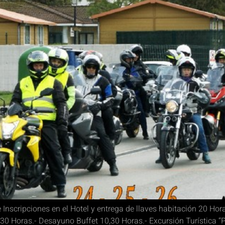
nscripciones en el Hotel y entrega de llaves habitación 20 Hora
30 Horas.- Desayuno Buffet 10,30 Horas.- Excursión Turística “P