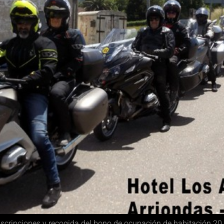
cripciones y recogida del bono de ocupación de habitación 20 