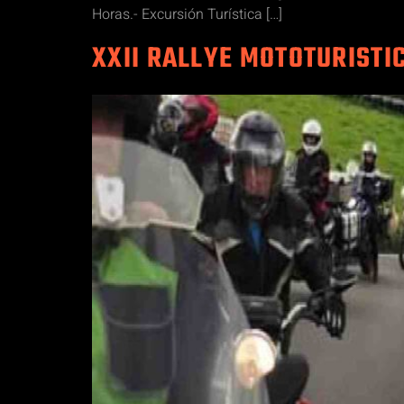
Horas.- Excursión Turística […]
XXII RALLYE MOTOTURISTI