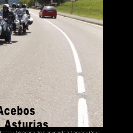
horas.- Merienda de bienvenida 22 horas.- Cena