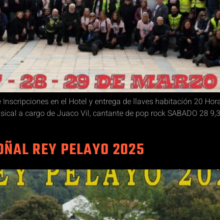
nscripciones en el Hotel y entrega de llaves habitación 20 Hora
usical a cargo de Juaco Vil, cantante de pop rock SABADO 28 9,
OÑAL REY PELAYO 2025