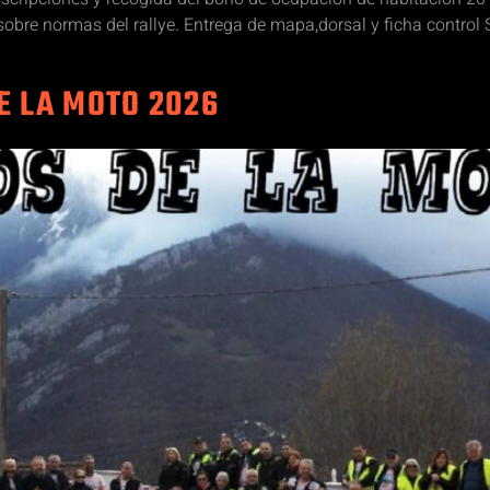
s sobre normas del rallye. Entrega de mapa,dorsal y ficha contro
E LA MOTO 2026