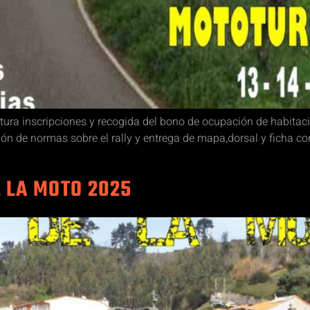
ra inscripciones y recogida del bono de ocupación de habitaci
ción de normas sobre el rally y entrega de mapa,dorsal y ficha
 LA MOTO 2025