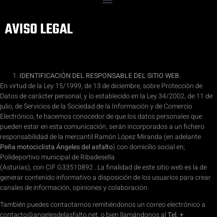
AVISO LEGAL
IDENTIFICACIÓN DEL RESPONSABLE DEL SITIO WEB.
En virtud de la Ley 15/1999, de 13 de diciembre, sobre Protección de
Datos de carácter personal, y lo establecido en la Ley 34/2002, de 11 de
julio, de Servicios de la Sociedad de la Información y de Comercio
Electrónico, te hacemos conocedor de que los datos personales que
pueden estar en esta comunicación, serán incorporados a un fichero
responsabilidad de la mercantil Ramón López Miranda
(en adelante
Peña motociclista Ángeles del asfalto
) con domicilio social en;
Polideportivo municipal de Ribadesella
(Asturias), con CIF G33510892 . La finalidad de este sitio web es la de
generar contenido informativo a disposición de los usuarios para crear
canales de información, opiniones y colaboración.
También puedes contactarnos remitiéndonos un correo electrónico a
contacto@angelesdelasfalto.net, o bien llamándonos al
Tel. +