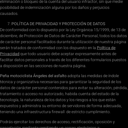
eliminación o bloqueo de la cuenta del usuario infractor, sin que medie
posibilidad de indemnización alguna por los daños y perjuicios
causados.
POLÍTICA DE PRIVACIDAD Y PROTECCIÓN DE DATOS
De conformidad con lo dispuesto por la Ley Orgánica 15/1999, de 13 de
diciembre, de Protección de Datos de Carácter Personal, todos los datos
de carácter personal facilitados durante la utilización de nuestra página
serán tratados de conformidad con los dispuesto en la
Política de
Privacidad
que todo usuario debe aceptar expresamente antes de
facilitar datos personales a través de los diferentes formularios puestos
a disposición en las secciones de nuestra página.
Peña motociclista Ángeles del asfalto
adopta las medidas de índole
técnica y organizativa necesarias para garantizar la seguridad de los
datos de carácter personal contenidos para evitar su alteración, pérdida,
tratamiento o acceso no autorizado, habida cuenta del estado de la
tecnología, la naturaleza de los datos y los riesgos a los que están
expuestos y administra su entorno de servidores de forma adecuada,
teniendo una infraestructura firewall de estricto cumplimiento.
Podrás ejercitar los derechos de acceso, rectificación, oposición y
cancelación mediante remitiendo un correo electrónico a: