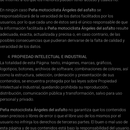
En ningún caso
Peña motociclista Ángeles del asfalto
se
responsabilizará de la veracidad de los datos facilitados por los
usuarios, por lo que cada uno de éstos será el único responsable de que
la información facilitada a
Peña motociclista Ángeles del asfalto
resulte
adecuada, exacta, actualizada y precisa o, en caso contrario, de las
posibles consecuencias que pudieran derivarse de la falta de calidad y
veracidad de los datos.
PROPIEDAD INTELECTUAL E INDUSTRIAL
La totalidad de esta Página: texto, imágenes, marcas, gráficos,
logotipos, botones, archivos de software, combinaciones de colores, así
como la estructura, selección, ordenación y presentación de sus
contenidos, se encuentra protegida por las leyes sobre Propiedad
Intelectual e Industrial, quedando prohibida su reproducción,
distribución, comunicación pública y transformación, salvo para uso
personal y privado.
Peña motociclista Ángeles del asfalto
no garantiza que los contenidos
sean precisos o libres de error o que el libre uso de los mismos por el
usuario no infrinja los derechos de terceras partes. El buen o mal uso de
esta página y de sus contenidos está bajo la responsabilidad del usuario.