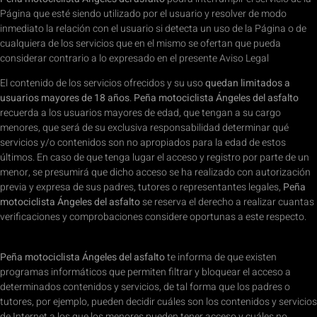
Página que esté siendo utilizado por el usuario y resolver de modo
inmediato la relación con el usuario si detecta un uso de la Página o de
cualquiera de los servicios que en el mismo se ofertan que pueda
considerar contrario a lo expresado en el presente Aviso Legal
El contenido de los servicios ofrecidos y su uso
quedan limitados a
usuarios mayores de 18 años
.
Peña motociclista Ángeles del asfalto
recuerda a los usuarios mayores de edad, que tengan a su cargo
menores, que será de su exclusiva responsabilidad determinar qué
servicios y/o contenidos son no apropiados para la edad de estos
últimos. En caso de que tenga lugar el acceso y registro por parte de un
menor, se presumirá que dicho acceso se ha realizado con autorización
previa y expresa de sus padres, tutores o representantes legales,
Peña
motociclista Ángeles del asfalto
se reserva el derecho a realizar cuantas
verificaciones y comprobaciones considere oportunas a este respecto.
Peña motociclista Ángeles del asfalto
te informa de que existen
programas informáticos que permiten filtrar y bloquear el acceso a
determinados contenidos y servicios, de tal forma que los padres o
tutores, por ejemplo, pueden decidir cuáles son los contenidos y servicios
de Internet a los que los menores pueden tener acceso y cuáles no.