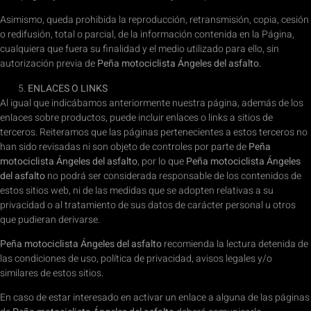
Asimismo, queda prohibida la reproducción, retransmisión, copia, cesión
o redifusión, total o parcial, de la información contenida en la Página,
cualquiera que fuera su finalidad y el medio utilizado para ello, sin
autorización previa de
Peña motociclista Ángeles del asfalto
.
ENLACES O LINKS
Al igual que indicábamos anteriormente nuestra página, además de los
enlaces sobre productos, puede incluir enlaces o links a sitios de
terceros. Reiteramos que las páginas pertenecientes a estos terceros no
han sido revisadas ni son objeto de controles por parte de
Peña
motociclista Ángeles del asfalto
, por lo que
Peña motociclista Ángeles
del asfalto
no podrá ser considerada responsable de los contenidos de
estos sitios web, ni de las medidas que se adopten relativas a su
privacidad o al tratamiento de sus datos de carácter personal u otros
que pudieran derivarse.
Peña motociclista Ángeles del asfalto
recomienda la lectura detenida de
las condiciones de uso, política de privacidad, avisos legales y/o
similares de estos sitios.
En caso de estar interesado en activar un enlace a alguna de las páginas