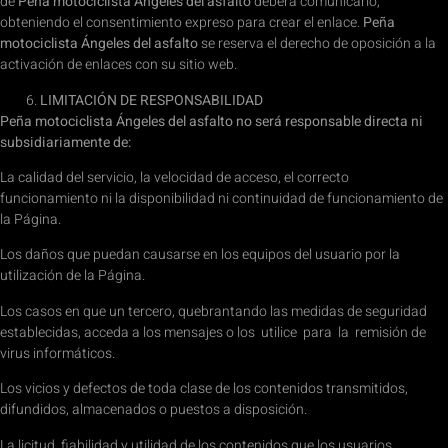
de
Peña motociclista Ángeles del asfalto
deberá comunicarlo,
obteniendo el consentimiento expreso para crear el enlace.
Peña
motociclista Ángeles del asfalto
se reserva el derecho de oposición a la
activación de enlaces con su sitio web.
LIMITACIÓN DE RESPONSABILIDAD
Peña motociclista Ángeles del asfalto no será responsable directa ni
subsidiariamente de:
La calidad del servicio, la velocidad de acceso, el correcto
funcionamiento ni la disponibilidad ni continuidad de funcionamiento de
la Página.
Los daños que puedan causarse en los equipos del usuario por la
utilización de la Página.
Los casos en que un tercero, quebrantando las medidas de seguridad
establecidas, acceda a los mensajes o los utilice para la remisión de
virus informáticos.
Los vicios y defectos de toda clase de los contenidos transmitidos,
difundidos, almacenados o puestos a disposición.
La licitud, fiabilidad y utilidad de los contenidos que los usuarios