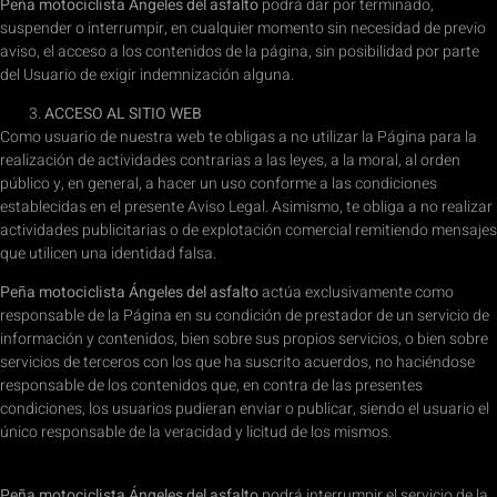
Peña motociclista Ángeles del asfalto
podrá dar por terminado,
suspender o interrumpir, en cualquier momento sin necesidad de previo
aviso, el acceso a los contenidos de la página, sin posibilidad por parte
del Usuario de exigir indemnización alguna.
ACCESO AL SITIO WEB
Como usuario de nuestra web te obligas a no utilizar la Página para la
realización de actividades contrarias a las leyes, a la moral, al orden
público y, en general, a hacer un uso conforme a las condiciones
establecidas en el presente Aviso Legal. Asimismo, te obliga a no realizar
actividades publicitarias o de explotación comercial remitiendo mensajes
que utilicen una identidad falsa.
Peña motociclista Ángeles del asfalto
actúa exclusivamente como
responsable de la Página en su condición de prestador de un servicio de
información y contenidos, bien sobre sus propios servicios, o bien sobre
servicios de terceros con los que ha suscrito acuerdos, no haciéndose
responsable de los contenidos que, en contra de las presentes
condiciones, los usuarios pudieran enviar o publicar, siendo el usuario el
único responsable de la veracidad y licitud de los mismos.
Peña motociclista Ángeles del asfalto
podrá interrumpir el servicio de la